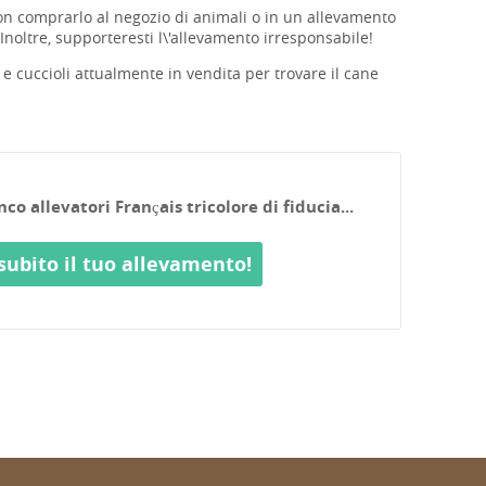
n comprarlo al negozio di animali o in un allevamento
noltre, supporteresti l\'allevamento irresponsabile!
 e cuccioli attualmente in vendita per trovare il cane
o allevatori Français tricolore di fiducia...
subito il tuo allevamento!