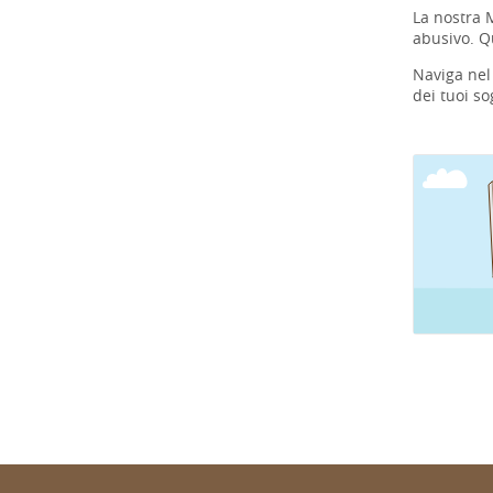
La nostra 
abusivo. Q
Naviga nel
dei tuoi so