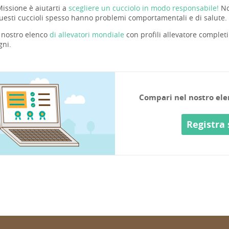
Missione è aiutarti a
scegliere un cucciolo in modo responsabile!
No
uesti cuccioli spesso hanno problemi comportamentali e di salute. I
 nostro elenco
di allevatori mondiale
con profili allevatore completi
gni.
Compari nel nostro elenc
Registra 