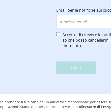
Email per le notifiche sui cucc
Accetto di ricevere le notif
so che posso cancellarmi i
momento.
Invia
te prendere il tuo cane da un allevatore responsabile per essere si
mplicazioni. Siamo qui per aiutarti a trovare un
allevatore di França