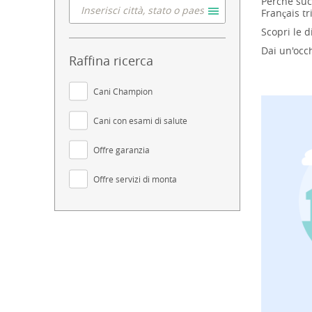
Perché succ
Français tr
Scopri le d
Dai un'occh
Raffina ricerca
Cani Champion
Cani con esami di salute
Offre garanzia
Offre servizi di monta