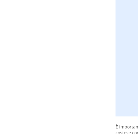
È importan
costose co