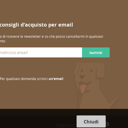
 consigli d'acquisto per email
o di ricevere le newsletter e so che posso cancellarmi in qualsiasi
to.
Iscriviti
Per qualsiasi domanda scrivici
un'email
Chiudi
Seguici su: