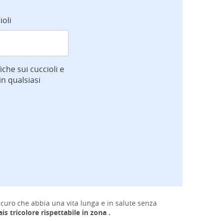
ioli
iche sui cuccioli e
n qualsiasi
curo che abbia una vita lunga e in salute senza
is tricolore rispettabile in zona .