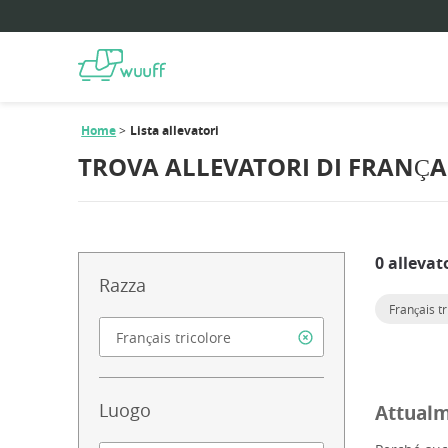
Home
Lista allevatori
TROVA ALLEVATORI DI FRANÇA
0 allevat
Razza
Français tr
Luogo
Attualm