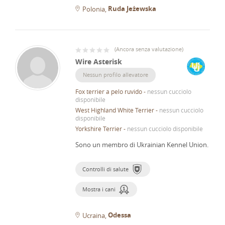
Ruda Jeżewska
Polonia
(
Ancora senza valutazione
)
Wire Asterisk
Nessun profilo allevatore
Fox terrier a pelo ruvido
-
nessun cucciolo
disponibile
West Highland White Terrier
-
nessun cucciolo
disponibile
Yorkshire Terrier
-
nessun cucciolo disponibile
Sono un membro di Ukrainian Kennel Union.
Controlli di salute
Mostra i cani
Odessa
Ucraina