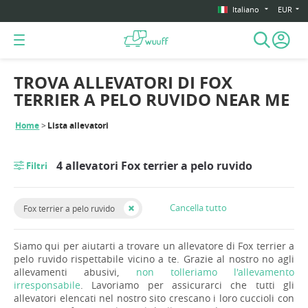
Italiano
EUR
TROVA ALLEVATORI DI FOX
TERRIER A PELO RUVIDO NEAR ME
Home
Lista allevatori
4 allevatori Fox terrier a pelo ruvido
Filtri
Cancella tutto
Fox terrier a pelo ruvido
Siamo qui per aiutarti a trovare un allevatore di Fox terrier a
pelo ruvido rispettabile vicino a te. Grazie al nostro no agli
allevamenti abusivi,
non tolleriamo l'allevamento
irresponsabile
. Lavoriamo per assicurarci che tutti gli
allevatori elencati nel nostro sito crescano i loro cuccioli con