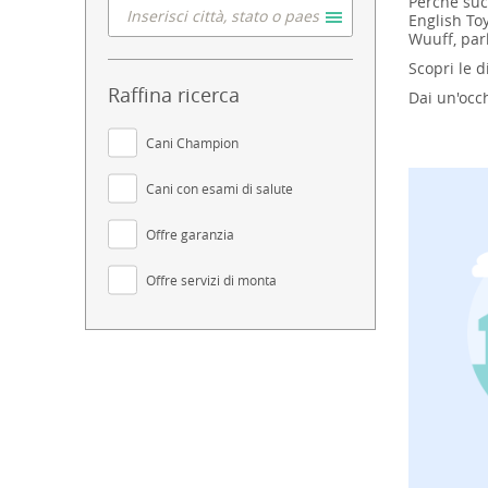
Perché succ
English Toy
Wuuff, parl
Scopri le d
Raffina ricerca
Dai un'occh
Cani Champion
Cani con esami di salute
Offre garanzia
Offre servizi di monta