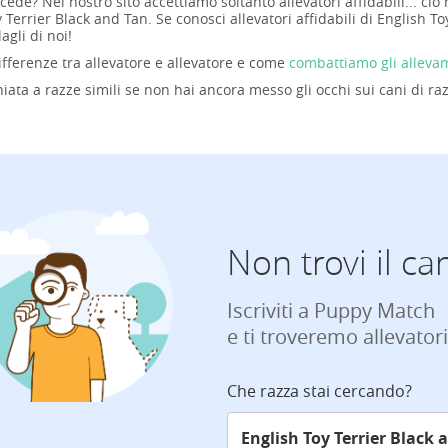
ede? Nel nostro sito accettiamo soltanto allevatori affidabili... c
 Terrier Black and Tan. Se conosci allevatori affidabili di English 
agli di noi!
ifferenze tra allevatore e allevatore e come
combattiamo gli alleva
iata a razze simili se non hai ancora messo gli occhi sui cani di ra
Non trovi il ca
Iscriviti a Puppy Match
e ti troveremo allevatori
Che razza stai cercando?