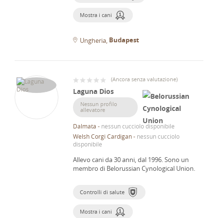
Mostra i cani
Budapest
Ungheria
(
Ancora senza valutazione
)
Laguna Dios
Nessun profilo
allevatore
Dalmata
-
nessun cucciolo disponibile
Welsh Corgi Cardigan
-
nessun cucciolo
disponibile
Allevo cani da 30 anni, dal 1996.
Sono un
membro di Belorussian Cynological Union.
Controlli di salute
Mostra i cani