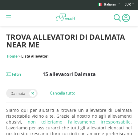
Italiano
EUR
TROVA ALLEVATORI DI DALMATA
NEAR ME
Home
Lista allevatori
15 allevatori Dalmata
Filtri
Cancella tutto
Dalmata
Siamo qui per aiutarti a trovare un allevatore di Dalmata
rispettabile vicino a te. Grazie al nostro no agli allevamenti
abusivi,
non tolleriamo l'allevamento irresponsabile
.
Lavoriamo per assicurarci che tutti gli allevatori elencati nel
nostro sito crescano i loro cuccioli con amore e preferiscano