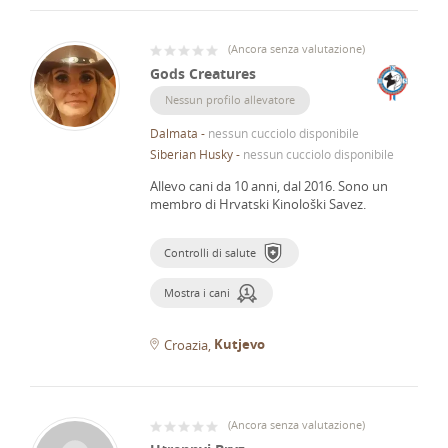
(
Ancora senza valutazione
)
Gods Creatures
Nessun profilo allevatore
Dalmata
-
nessun cucciolo disponibile
Siberian Husky
-
nessun cucciolo disponibile
Allevo cani da 10 anni, dal 2016.
Sono un
membro di Hrvatski Kinološki Savez.
Controlli di salute
Mostra i cani
Kutjevo
Croazia
(
Ancora senza valutazione
)