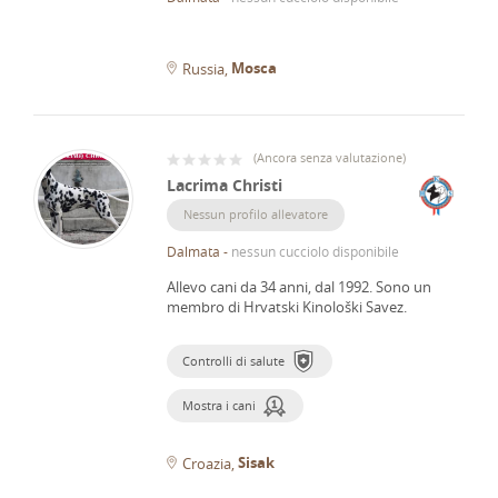
Mosca
Russia
(
Ancora senza valutazione
)
Lacrima Christi
Nessun profilo allevatore
Dalmata
-
nessun cucciolo disponibile
Allevo cani da 34 anni, dal 1992.
Sono un
membro di Hrvatski Kinološki Savez.
Controlli di salute
Mostra i cani
Sisak
Croazia