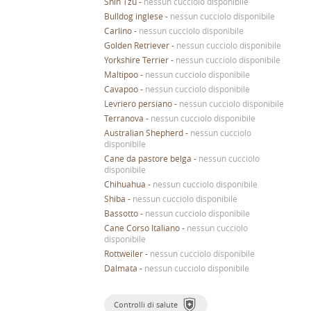
Shih Tzu
-
nessun cucciolo disponibile
Bulldog inglese
-
nessun cucciolo disponibile
Carlino
-
nessun cucciolo disponibile
Golden Retriever
-
nessun cucciolo disponibile
Yorkshire Terrier
-
nessun cucciolo disponibile
Maltipoo
-
nessun cucciolo disponibile
Cavapoo
-
nessun cucciolo disponibile
Levriero persiano
-
nessun cucciolo disponibile
Terranova
-
nessun cucciolo disponibile
Australian Shepherd
-
nessun cucciolo
disponibile
Cane da pastore belga
-
nessun cucciolo
disponibile
Chihuahua
-
nessun cucciolo disponibile
Shiba
-
nessun cucciolo disponibile
Bassotto
-
nessun cucciolo disponibile
Cane Corso Italiano
-
nessun cucciolo
disponibile
Rottweiler
-
nessun cucciolo disponibile
Dalmata
-
nessun cucciolo disponibile
Controlli di salute