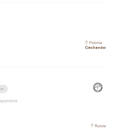
Polonia
Ciechanów
ore
sponibile
Russia