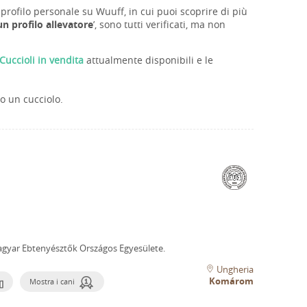
profilo personale su Wuuff, in cui puoi scoprire di più
n profilo allevatore
’, sono tutti verificati, ma non
Cuccioli in vendita
attualmente disponibili e le
o un cucciolo.
yar Ebtenyésztők Országos Egyesülete.
Ungheria
Komárom
Mostra i cani