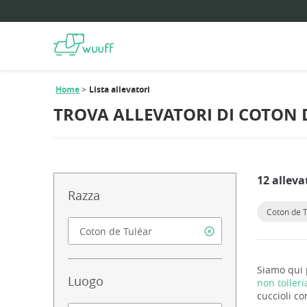
Home
Lista allevatori
TROVA ALLEVATORI DI COTON 
12 alleva
Razza
Coton de T
Siamo qui p
Luogo
non toller
cuccioli co