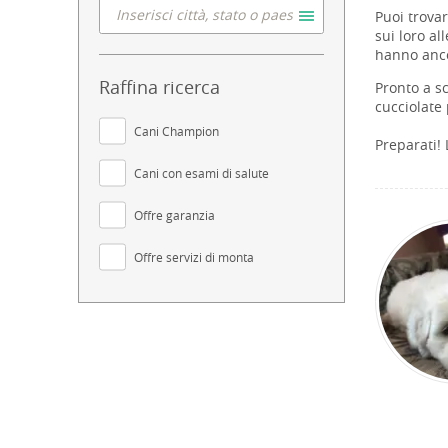
Puoi trova
sui loro al
hanno anco
Raffina ricerca
Pronto a sc
cucciolate 
Cani Champion
Preparati! 
Cani con esami di salute
Offre garanzia
Offre servizi di monta