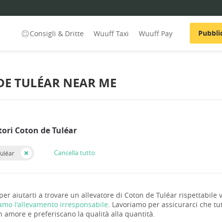
Pubbli
Consigli & Dritte
Wuuff Taxi
Wuuff Pay
DE TULÉAR NEAR ME
tori Coton de Tuléar
Cancella tutto
uléar
er aiutarti a trovare un allevatore di Coton de Tuléar rispettabile v
iamo l'allevamento irresponsabile
. Lavoriamo per assicurarci che tutt
n amore e preferiscano la qualità alla quantità.