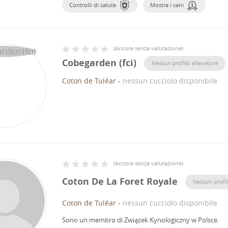
Controlli di salute
Mostra i cani
(
Ancora senza valutazione
)
Cobegarden (fci)
Nessun profilo allevatore
Coton de Tuléar
-
nessun cucciolo disponibile
(
Ancora senza valutazione
)
Coton De La Foret Royale
Nessun profil
Coton de Tuléar
-
nessun cucciolo disponibile
Sono un membro di Związek Kynologiczny w Polsce.