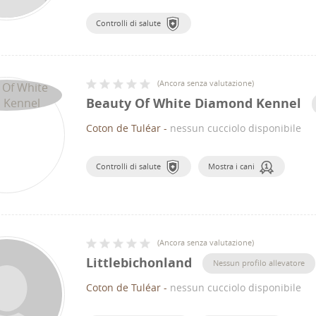
Controlli di salute
(
Ancora senza valutazione
)
Beauty Of White Diamond Kennel
Coton de Tuléar
-
nessun cucciolo disponibile
Controlli di salute
Mostra i cani
(
Ancora senza valutazione
)
Littlebichonland
Nessun profilo allevatore
Coton de Tuléar
-
nessun cucciolo disponibile