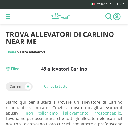
Italiano
EUR
TROVA ALLEVATORI DI CARLINO
NEAR ME
Home
Lista allevatori
49 allevatori Carlino
Filtri
Cancella tutto
Carlino
Siamo qui per aiutarti a trovare un allevatore di Carlino
rispettabile vicino a te. Grazie al nostro no agli allevamenti
abusivi,
non tolleriamo l'allevamento irresponsabile
.
Lavoriamo per assicurarci che tutti gli allevatori elencati nel
nostro sito crescano i loro cuccioli con amore e preferiscano