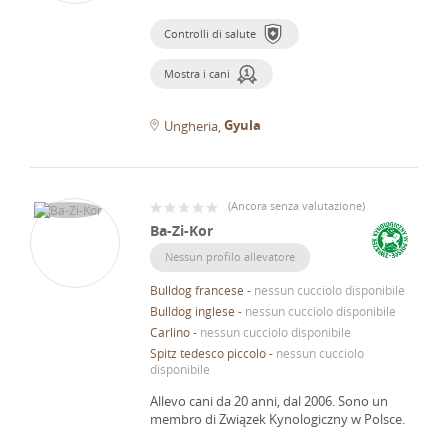
Controlli di salute
Mostra i cani
Gyula
Ungheria
(
Ancora senza valutazione
)
Ba-Zi-Kor
Nessun profilo allevatore
Bulldog francese
-
nessun cucciolo disponibile
Bulldog inglese
-
nessun cucciolo disponibile
Carlino
-
nessun cucciolo disponibile
Spitz tedesco piccolo
-
nessun cucciolo
disponibile
Allevo cani da 20 anni, dal 2006.
Sono un
membro di Związek Kynologiczny w Polsce.