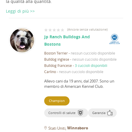
la qualità alla quantità.
Leggi di più >>
(
Ancora senza valutazione
)
Jp Ranch Bulldogs And
Bostons
Boston Terrier
-
nessun cucciolo disponibile
Bulldog inglese
-
nessun cucciolo disponibile
Bulldog francese
-
3 cuccioli disponibili
Carlino
-
nessun cucciolo disponibile
Allevo cani da 19 anni, dal 2007.
Sono un
membro di American Kennel Club.
Champion
Controlli di salute
Garanzia
Winnsboro
Stati Uniti