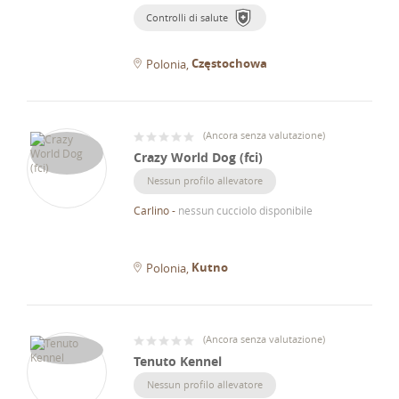
Controlli di salute
Częstochowa
Polonia
(
Ancora senza valutazione
)
Crazy World Dog (fci)
Nessun profilo allevatore
Carlino
-
nessun cucciolo disponibile
Kutno
Polonia
(
Ancora senza valutazione
)
Tenuto Kennel
Nessun profilo allevatore