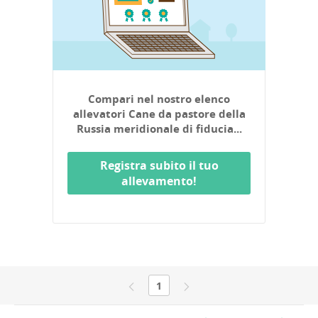
Compari nel nostro elenco
allevatori Cane da pastore della
Russia meridionale di fiducia...
Registra subito il tuo
allevamento!
1