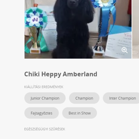
Chiki Heppy Amberland
KIÁLLÍTÁSI EREDMÉNYEK
Junior Champion
Champion
Inter Champion
Fajtagyőztes
Best in Show
EGÉSZSÉGÜGYI SZŰRÉSEK