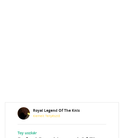
Royal Legend Of The Knis
Kiemelt Tenyésztő
Toy uszkár