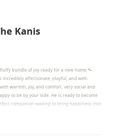
The Kanis
 fluffy bundle of joy ready for a new home 🐾
s incredibly affectionate, playful, and well-
ith warmth, joy, and comfort. very social and
happy to be by your side. He is ready to become
erfect companion waiting to bring happiness into