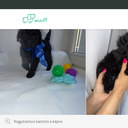
Nagyitáshoz kattints a képre