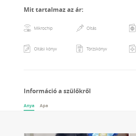
Mit tartalmaz az ár
:
Mikrochip
Oltás
Oltási könyv
Törzskönyv
Információ a szülőkről
Anya
Apa