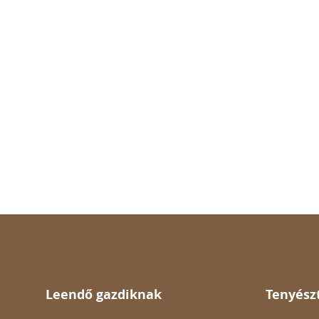
Leendő gazdiknak
Tenyész