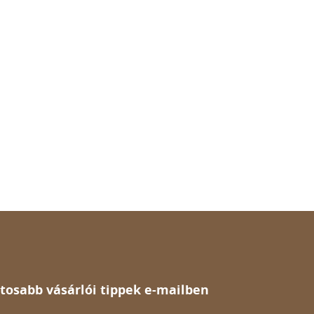
tosabb vásárlói tippek e-mailben