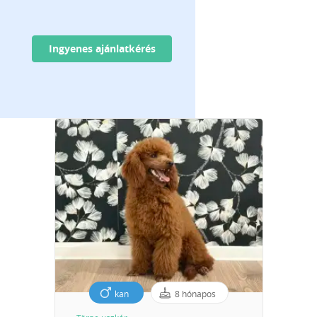
Ingyenes ajánlatkérés
kan
8 hónapos