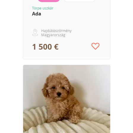
Törpe uszkár
Ada
Hajdúböszörmény
Magyarország
1 500 €