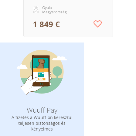
Gyula
Magyarország
1 849 €
Wuuff Pay
A fizetés a Wuuff-on keresztül
teljesen biztonságos és
kényelmes