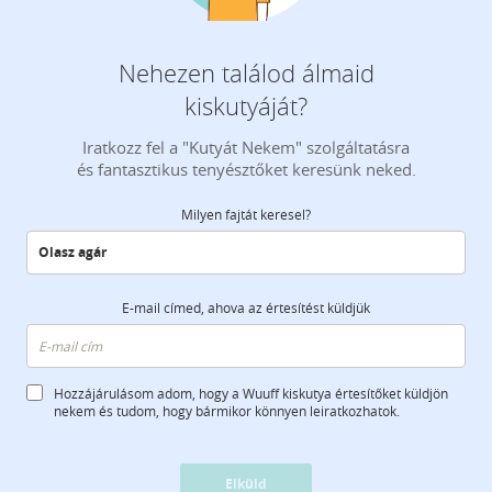
Nehezen találod álmaid
kiskutyáját?
Iratkozz fel a "Kutyát Nekem" szolgáltatásra
és fantasztikus tenyésztőket keresünk neked.
Milyen fajtát keresel?
E-mail címed, ahova az értesítést küldjük
Hozzájárulásom adom, hogy a Wuuff kiskutya értesítőket küldjön
nekem és tudom, hogy bármikor könnyen leiratkozhatok.
Elküld