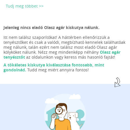
Tudj meg többet >>
Jelenleg nincs eladó Olasz agár kiskutya nálunk.
Itt nem találsz szaporítókat! A háttérben ellenőrizzük a
tenyésztőket és csak a valódi, megbízható kennelek találhatóak
meg nálunk, talán ezért nem találsz most eladó Olasz agár
kölyköket nálunk. Nézz meg mindenképp néhány
Olasz agár
tenyésztőt
az oldalunkon vagy keress más hasonló fajtát!
A tökéletes kiskutya kiválasztása fontosabb, mint
gondolnád.
Tudd meg miért annyira fontos!