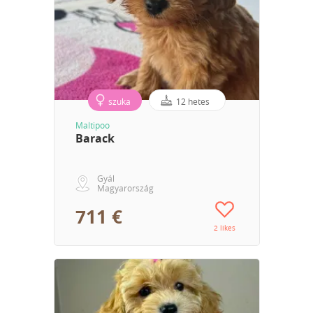
szuka
12 hetes
Maltipoo
Barack
Gyál
Magyarország
711 €
2 likes