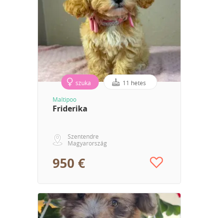
szuka
11 hetes
Maltipoo
Friderika
Szentendre
Magyarország
950 €