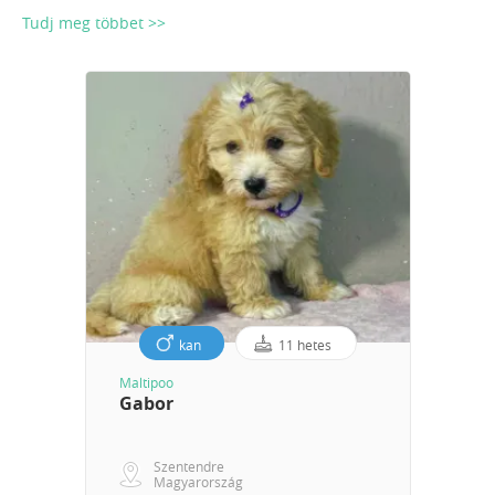
Tudj meg többet >>
kan
11 hetes
Maltipoo
Gabor
Szentendre
Magyarország