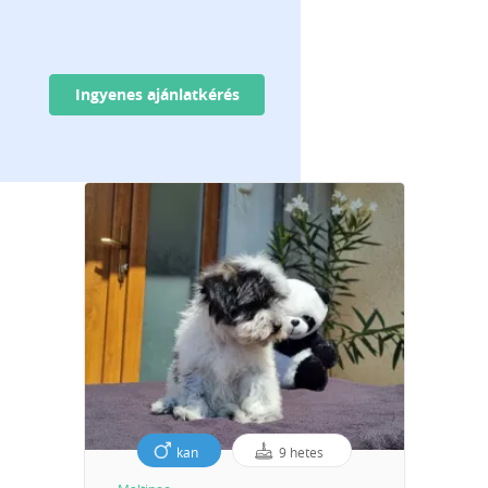
Ingyenes ajánlatkérés
kan
9 hetes