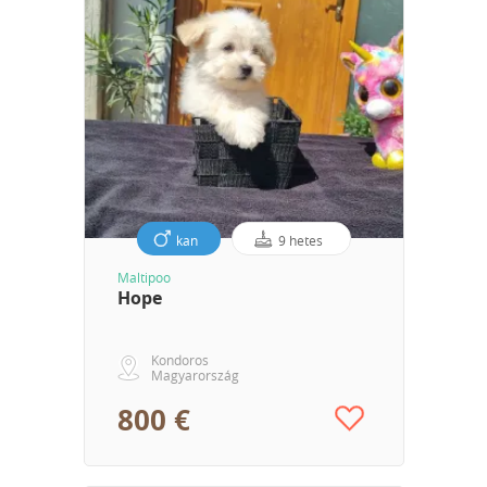
kan
9 hetes
Maltipoo
Hope
Kondoros
Magyarország
800 €