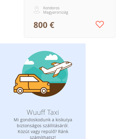
Kondoros
Magyarország
800 €
Wuuff Taxi
Mi gondoskodunk a kiskutya
biztonságos szállításáról.
Közút vagy repülő? Ránk
számíthatsz!