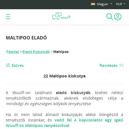
Magyar
HUF
MALTIPOO ELADÓ
Főoldal
Eladó Kiskutyák
Maltipoo
Szűrés
Rendezés
22 Maltipoo kiskutya
A Wuuff-on található
eladó kiskutyák
kivétel nélkül
tenyésztőktől származnak, akiknek elsődleges célja a
minőségi és egészséges kölykök tenyésztése
.
Ha itt nem látod álmaid kiskutyáját, akkor böngészd a
tenyésztői listánkat, és
vedd fel a kapcsolatot egy igazi
Wuuff-os Maltipoo tenyésztővel
.