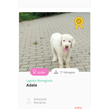
szuka
17 hónapos
Lagotto Romagnolo
Adele
Kolozsvár
Románia