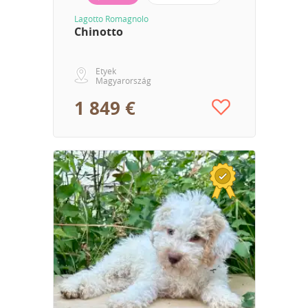
Lagotto Romagnolo
Chinotto
Etyek
Magyarország
1 849 €