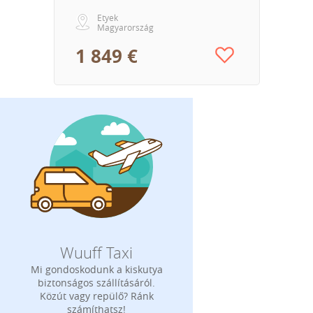
Etyek
Magyarország
1 849 €
Wuuff Taxi
Mi gondoskodunk a kiskutya
biztonságos szállításáról.
Közút vagy repülő? Ránk
számíthatsz!