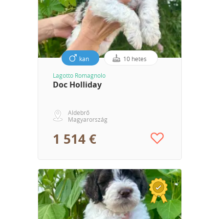
kan
10 hetes
Lagotto Romagnolo
Doc Holliday
Aldebrő
Magyarország
1 514 €