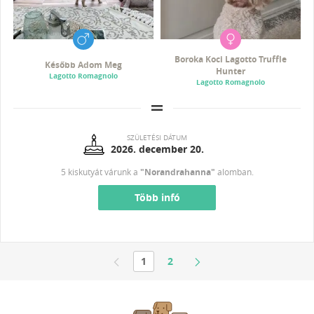
Boroka Koci Lagotto Truffle
Később Adom Meg
Hunter
Lagotto Romagnolo
Lagotto Romagnolo
SZÜLETÉSI DÁTUM
2026. december 20.
5 kiskutyát várunk a
"Norandrahanna"
alomban.
Több infó
1
2