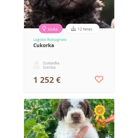
szuka
12 hetes
Lagotto Romagnolo
Cukorka
Szabadka
Szerbia
1 252 €