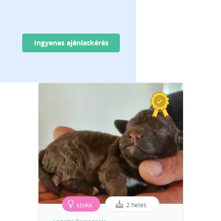
Ingyenes ajánlatkérés
szuka
2 hetes