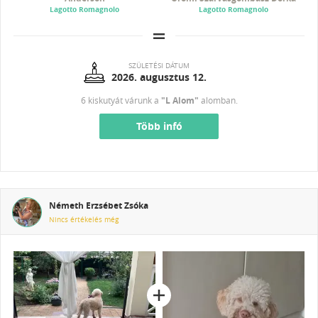
Lagotto Romagnolo
Lagotto Romagnolo
SZÜLETÉSI DÁTUM
2026. augusztus 12.
6 kiskutyát várunk a
"L Alom"
alomban.
Több infó
Németh Erzsébet Zsóka
Nincs értékelés még