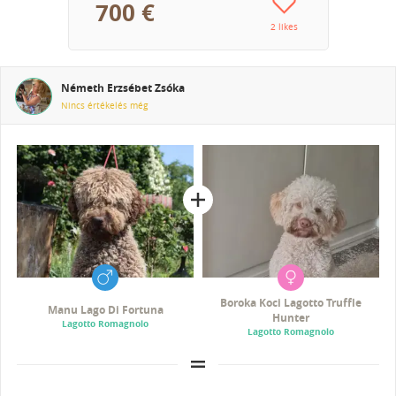
700 €
2 likes
Németh Erzsébet Zsóka
Nincs értékelés még
Boroka Koci Lagotto Truffle
Manu Lago Di Fortuna
Hunter
Lagotto Romagnolo
Lagotto Romagnolo