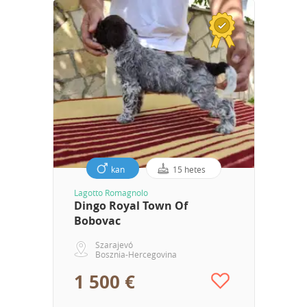
kan
15 hetes
Lagotto Romagnolo
Dingo Royal Town Of
Bobovac
Szarajevó
Bosznia-Hercegovina
1 500 €