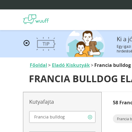
Ki a 
Egy igazi
hirdetésé
Főoldal
Eladó Kiskutyák
Francia bulldog
FRANCIA BULLDOG E
Kutyafajta
58 Fran
Francia b