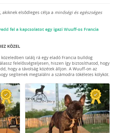
, akiknek elsődleges célja a
minőségi és egészséges
vedd fel a kapcsolatot egy igazi Wuuff-os Francia
HEZ KÖZEL
 közeledben találj rá egy eladó Francia bulldog
lassz felelősségteljesen, hiszen így biztosíthatod, hogy
dd, hogy a távolság közétek álljon. A Wuuff-on az
 hogy segítenek megtalálni a számodra tökéletes kölyköt.