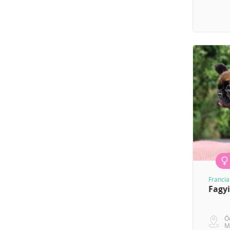
Francia
Fagyi
Ó
M