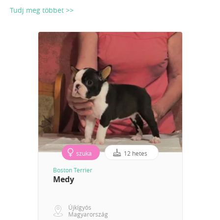
Tudj meg többet >>
szuka
12 hetes
Boston Terrier
Medy
Újkígyós
Magyarország