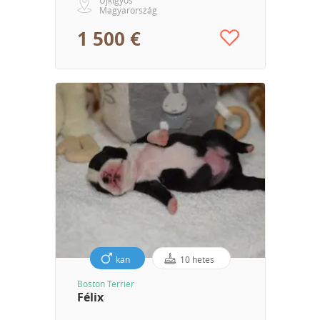
Magyarország
1 500 €
kan
10 hetes
Boston Terrier
Félix