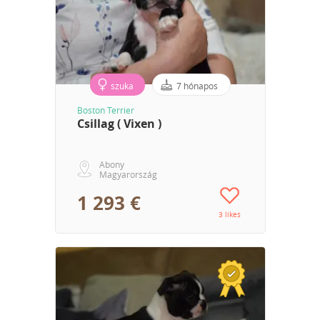
szuka
7 hónapos
Boston Terrier
Csillag ( Vixen )
Abony
Magyarország
1 293 €
3 likes