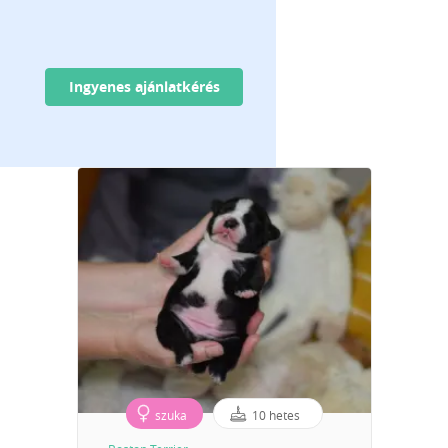
Ingyenes ajánlatkérés
szuka
10 hetes