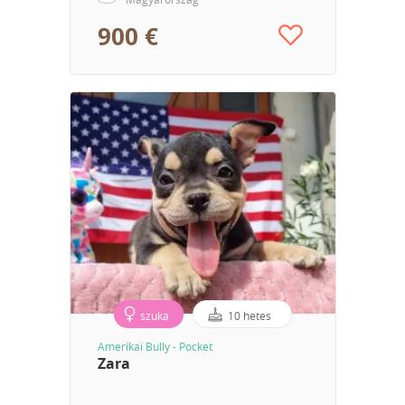
900 €
szuka
10 hetes
Amerikai Bully - Pocket
Zara