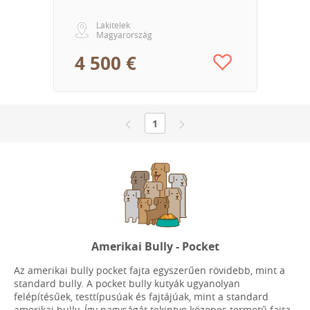
Lakitelek
Magyarország
4 500 €
1
Amerikai Bully - Pocket
Az amerikai bully pocket fajta egyszerűen rövidebb, mint a
standard bully. A pocket bully kutyák ugyanolyan
felépítésűek, testtípusúak és fajtájúak, mint a standard
amerikai bully. Így nagyságát tekintve közepes termetű fajta.