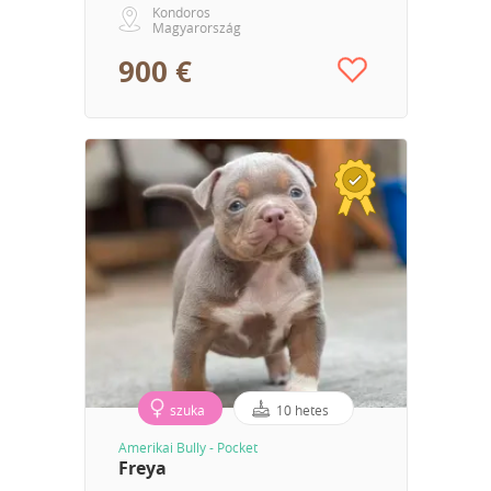
Kondoros
Magyarország
900 €
szuka
10 hetes
Amerikai Bully - Pocket
Freya