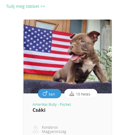
Tudj meg többet >>
kan
10 hetes
Amerikai Bully - Pocket
Csáki
Kondoros
Magyarország