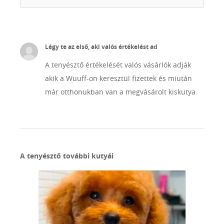
Légy te az első, aki valós értékelést ad
A tenyésztő értékelését valós vásárlók adják
akik a Wuuff-on keresztül fizettek és miután
már otthonukban van a megvásárolt kiskutya.
A tenyésztő további kutyái