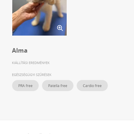
Alma
KIÁLLÍTÁSI EREDMÉNYEK
EGÉSZSÉGÜGYI SZŰRÉSEK
PRA free
Patella free
Cardio free