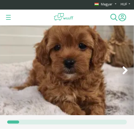
Magyar
HUF