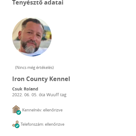
Tenyésztő adatai
(
Nincs még értékelés
)
Iron County Kennel
Csuk Roland
2022. 06. 05.
óta Wuuff tag
Kennelnév: ellenőrizve
Telefonszám: ellenőrizve