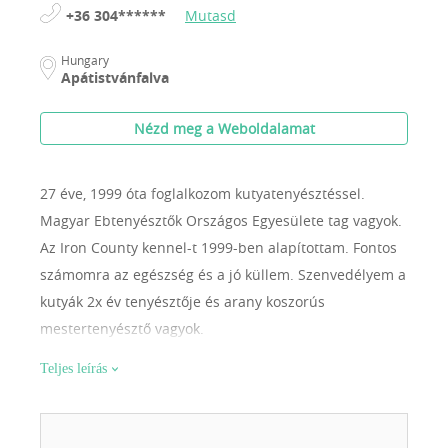
+36 304******
Mutasd
Hungary
Apátistvánfalva
Nézd meg a Weboldalamat
27 éve, 1999 óta foglalkozom kutyatenyésztéssel.
Magyar Ebtenyésztők Országos Egyesülete tag vagyok.
Az Iron County kennel-t 1999-ben alapítottam. Fontos
számomra az egészség és a jó küllem. Szenvedélyem a
kutyák 2x év tenyésztője és arany koszorús
mestertenyésztő vagyok.
Teljes leírás