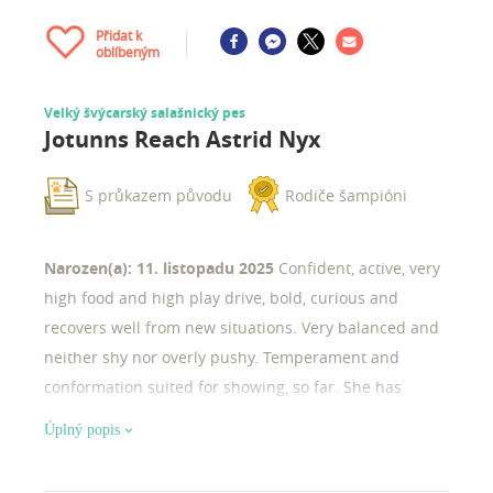
Přidat k
oblíbeným
Velký švýcarský salašnický pes
Jotunns Reach Astrid Nyx
S průkazem původu
Rodiče šampióni
Narozen(a): 11. listopadu 2025
Confident, active, very
high food and high play drive, bold, curious and
recovers well from new situations. Very balanced and
neither shy nor overly pushy. Temperament and
conformation suited for showing, so far. She has
started training for show handling: gait, stack,
Úplný popis
conformation checks. the litter has been raised
following a structured early development program