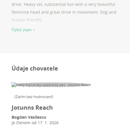
drive. Heavy set, substantial but with a very beautiful
feminine head and great drive in movement. Dog and
human friendly.
Úplný popis
Údaje chovatele
(
Zatím bez hodnocení
)
Jotunns Reach
Bogdan Vasilescu
Je členem od
17. 1. 2026