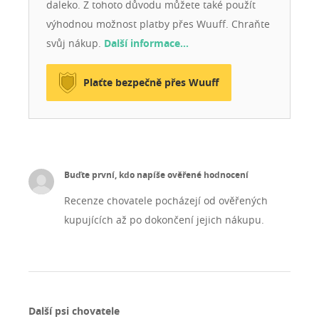
daleko. Z tohoto důvodu můžete také použít
výhodnou možnost platby přes Wuuff. Chraňte
svůj nákup.
Další informace…
Plaťte bezpečně přes Wuuff
Buďte první, kdo napíše ověřené hodnocení
Recenze chovatele pocházejí od ověřených
kupujících až po dokončení jejich nákupu.
Další psi chovatele