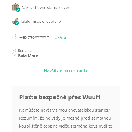
Název chovné stanice: ověřen
Telefonní číslo: ověřeno
+40 770******
Ukázat
Romania
Baia Mare
Navštivte mou stránku
Plaťte bezpečně přes Wuuff
Nemůžete navštívit mou chovatelskou stanici?
Rozumím, že ne vždy je možné před samotnou
koupí štěně osobně vidět, zejména když bydlíte