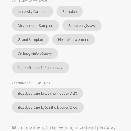
VÝSLEDKY NA VÝSTAVÁCH
Juniorský šampion
Šampion
Mezinárodní šampion
Šampion výstavy
Grand šampion
Nejlepší z plemene
Celkový vítěz výstavy
Nejlepší z opačného pohlaví
VETERINÁRNÍ PROHLÍDKY
Bez dysplazie loketního kloubu (DLK)
Bez dysplázie kyčelního kloubu (DKK)
68 cm to withers, 55 kg. Very high food and play/pray