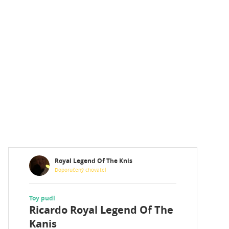
Royal Legend Of The Knis
Doporučený chovatel
Toy pudl
Ricardo Royal Legend Of The
Kanis