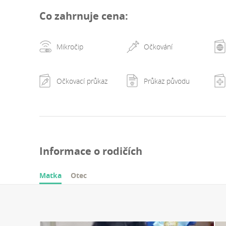
Co zahrnuje cena
:
Mikročip
Očkování
Očkovací průkaz
Průkaz původu
Informace o rodičích
Matka
Otec