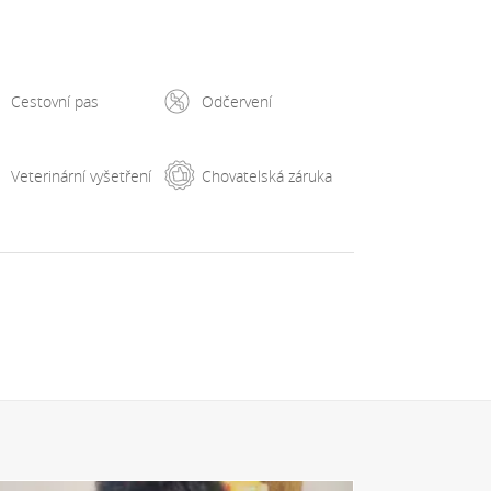
Cestovní pas
Odčervení
Veterinární vyšetření
Chovatelská záruka