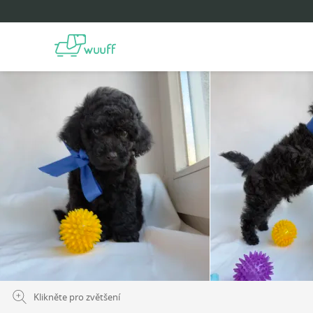
Klikněte pro zvětšení