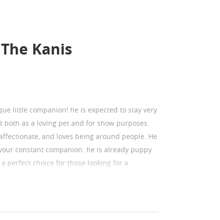
 The Kanis
ue little companion! he is expected to stay very
t both as a loving pet and for show purposes.
affectionate, and loves being around people. He
 your constant companion. he is already puppy
a perfect choice for those looking for a