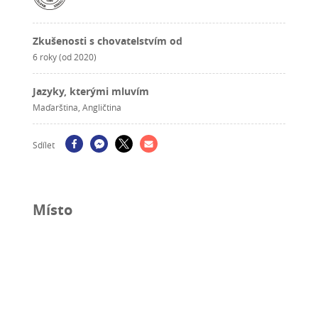
Zkušenosti s chovatelstvím od
6 roky (od 2020)
Jazyky, kterými mluvím
Maďarština, Angličtina
Sdílet
Místo