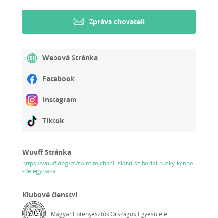
Zpráva chovateli
Webová Stránka
Facebook
Instagram
Tiktok
Wuuff Stránka
https://wuuff.dog/cs/saint-michael-island-sziberiai-husky-kennel
-delegyhaza
Klubové členství
Magyar Ebtenyésztők Országos Egyesülete