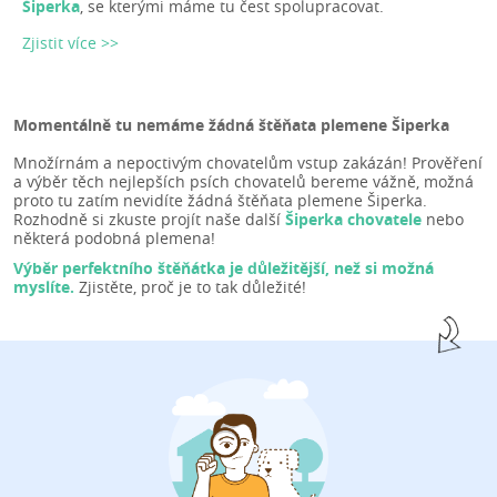
Šiperka
, se kterými máme tu čest spolupracovat.
Zjistit více >>
Momentálně tu nemáme žádná štěňata plemene Šiperka
Množírnám a nepoctivým chovatelům vstup zakázán! Prověření
a výběr těch nejlepších psích chovatelů bereme vážně, možná
proto tu zatím nevidíte žádná štěňata plemene Šiperka.
Rozhodně si zkuste projít naše další
Šiperka chovatele
nebo
některá podobná plemena!
Výběr perfektního štěňátka je důležitější, než si možná
myslíte.
Zjistěte, proč je to tak důležité!