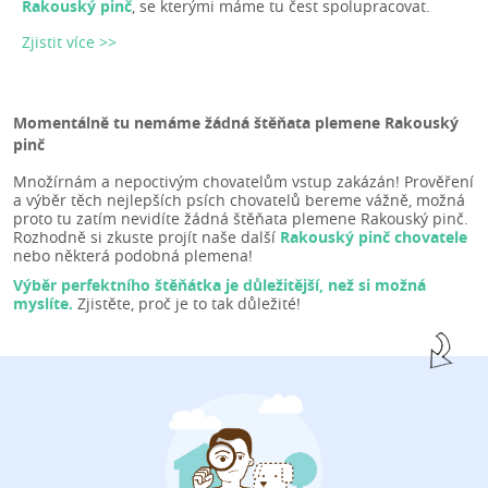
Rakouský pinč
, se kterými máme tu čest spolupracovat.
Zjistit více >>
Momentálně tu nemáme žádná štěňata plemene Rakouský
pinč
Množírnám a nepoctivým chovatelům vstup zakázán! Prověření
a výběr těch nejlepších psích chovatelů bereme vážně, možná
proto tu zatím nevidíte žádná štěňata plemene Rakouský pinč.
Rozhodně si zkuste projít naše další
Rakouský pinč chovatele
nebo některá podobná plemena!
Výběr perfektního štěňátka je důležitější, než si možná
myslíte.
Zjistěte, proč je to tak důležité!