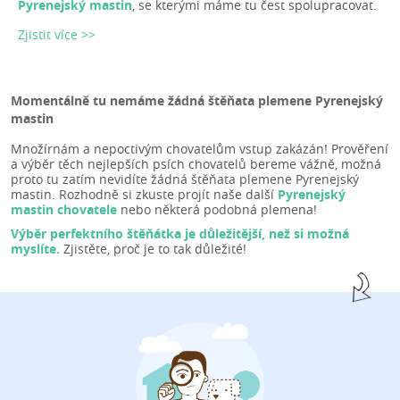
Pyrenejský mastin
, se kterými máme tu čest spolupracovat.
Zjistit více >>
Momentálně tu nemáme žádná štěňata plemene Pyrenejský
mastin
Množírnám a nepoctivým chovatelům vstup zakázán! Prověření
a výběr těch nejlepších psích chovatelů bereme vážně, možná
proto tu zatím nevidíte žádná štěňata plemene Pyrenejský
mastin. Rozhodně si zkuste projít naše další
Pyrenejský
mastin chovatele
nebo některá podobná plemena!
Výběr perfektního štěňátka je důležitější, než si možná
myslíte.
Zjistěte, proč je to tak důležité!