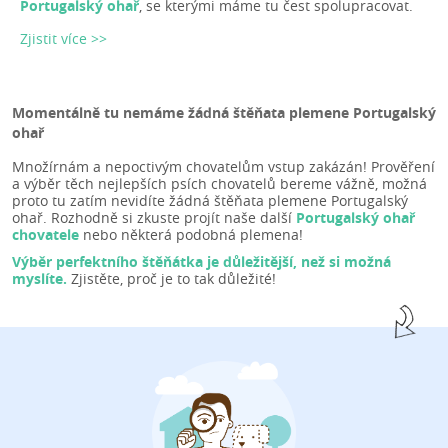
Portugalský ohař
, se kterými máme tu čest spolupracovat.
Zjistit více >>
Momentálně tu nemáme žádná štěňata plemene Portugalský
ohař
Množírnám a nepoctivým chovatelům vstup zakázán! Prověření
a výběr těch nejlepších psích chovatelů bereme vážně, možná
proto tu zatím nevidíte žádná štěňata plemene Portugalský
ohař. Rozhodně si zkuste projít naše další
Portugalský ohař
chovatele
nebo některá podobná plemena!
Výběr perfektního štěňátka je důležitější, než si možná
myslíte.
Zjistěte, proč je to tak důležité!