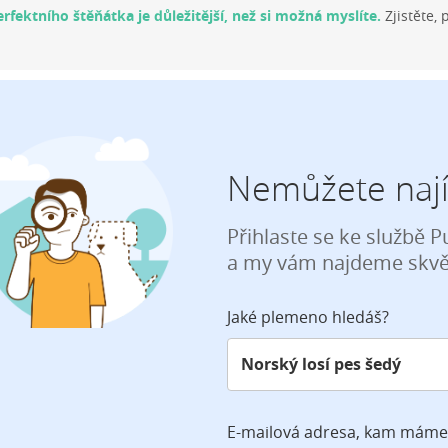
rfektního štěňátka je důležitější, než si možná myslíte.
Zjistěte, 
Nemůžete nají
Přihlaste se ke službě 
a my vám najdeme skvěl
Jaké plemeno hledáš?
E-mailová adresa, kam máme