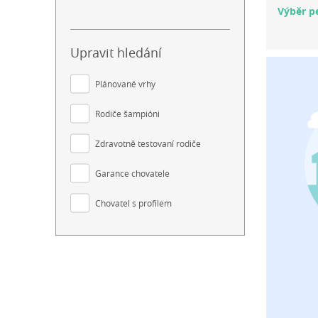
Výběr pe
Upravit hledání
Plánované vrhy
Rodiče šampióni
Zdravotně testovaní rodiče
Garance chovatele
Chovatel s profilem