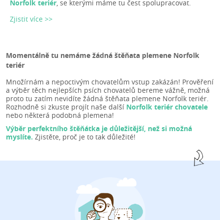
Norfolk teriér
, se kterými máme tu čest spolupracovat.
Zjistit více >>
Momentálně tu nemáme žádná štěňata plemene Norfolk
teriér
Množírnám a nepoctivým chovatelům vstup zakázán! Prověření
a výběr těch nejlepších psích chovatelů bereme vážně, možná
proto tu zatím nevidíte žádná štěňata plemene Norfolk teriér.
Rozhodně si zkuste projít naše další
Norfolk teriér chovatele
nebo některá podobná plemena!
Výběr perfektního štěňátka je důležitější, než si možná
myslíte.
Zjistěte, proč je to tak důležité!