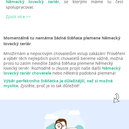
Německý lovecký teriér
, se kterými máme tu čest
spolupracovat.
Zjistit více >>
Momentálně tu nemáme žádná štěňata plemene Německý
lovecký teriér
Množírnám a nepoctivým chovatelům vstup zakázán! Prověření
a výběr těch nejlepších psích chovatelů bereme vážně, možná
proto tu zatím nevidíte žádná štěňata plemene Německý
lovecký teriér. Rozhodně si zkuste projít naše další
Německý
lovecký teriér chovatele
nebo některá podobná plemena!
Výběr perfektního štěňátka je důležitější, než si možná
myslíte.
Zjistěte, proč je to tak důležité!