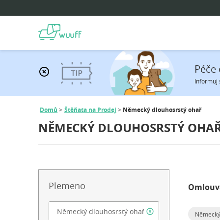
Péče 
Informuj 
Domů
Štěňata na Prodej
Německý dlouhosrstý ohař
NĚMECKÝ DLOUHOSRSTÝ OHAŘ
Plemeno
Omlouvá
Německý 