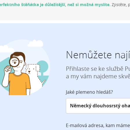
rfektního štěňátka je důležitější, než si možná myslíte.
Zjistěte, 
Nemůžete nají
Přihlaste se ke službě 
a my vám najdeme skvěl
Jaké plemeno hledáš?
E-mailová adresa, kam máme