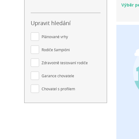
Výběr pe
Upravit hledání
Plánované vrhy
Rodiče šampióni
Zdravotně testovaní rodiče
Garance chovatele
Chovatel s profilem