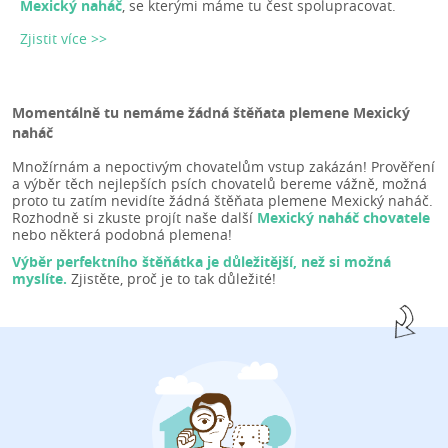
Mexický naháč
, se kterými máme tu čest spolupracovat.
Zjistit více >>
Momentálně tu nemáme žádná štěňata plemene Mexický
naháč
Množírnám a nepoctivým chovatelům vstup zakázán! Prověření
a výběr těch nejlepších psích chovatelů bereme vážně, možná
proto tu zatím nevidíte žádná štěňata plemene Mexický naháč.
Rozhodně si zkuste projít naše další
Mexický naháč chovatele
nebo některá podobná plemena!
Výběr perfektního štěňátka je důležitější, než si možná
myslíte.
Zjistěte, proč je to tak důležité!