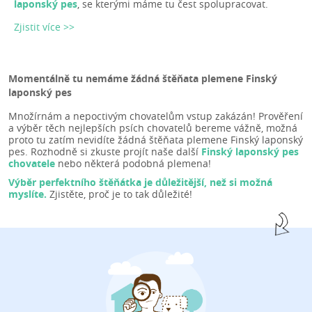
laponský pes
, se kterými máme tu čest spolupracovat.
Zjistit více >>
Momentálně tu nemáme žádná štěňata plemene Finský
laponský pes
Množírnám a nepoctivým chovatelům vstup zakázán! Prověření
a výběr těch nejlepších psích chovatelů bereme vážně, možná
proto tu zatím nevidíte žádná štěňata plemene Finský laponský
pes. Rozhodně si zkuste projít naše další
Finský laponský pes
chovatele
nebo některá podobná plemena!
Výběr perfektního štěňátka je důležitější, než si možná
myslíte.
Zjistěte, proč je to tak důležité!