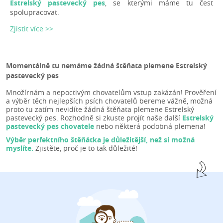
Estrelský pastevecký pes
, se kterými máme tu čest
spolupracovat.
Zjistit více >>
Momentálně tu nemáme žádná štěňata plemene Estrelský
pastevecký pes
Množírnám a nepoctivým chovatelům vstup zakázán! Prověření
a výběr těch nejlepších psích chovatelů bereme vážně, možná
proto tu zatím nevidíte žádná štěňata plemene Estrelský
pastevecký pes. Rozhodně si zkuste projít naše další
Estrelský
pastevecký pes chovatele
nebo některá podobná plemena!
Výběr perfektního štěňátka je důležitější, než si možná
myslíte.
Zjistěte, proč je to tak důležité!