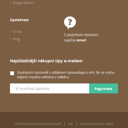
Puppy Match
Společnost
O nás
S jakýmkoliv dotazem
Blog
napište
email
Nejdůležitější nákupní tipy e-mailem
Souhlasím výslovně s odběrem zpravodaje a vím, že se mohu
kdykoli snadno odhlásit z odběru.
Registrace
Všechna práva vyhrazena © wuuff
VSP
Ochraně osobních údajů