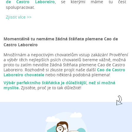
de Castro Laboreiro
, se kterými máme tu čest
spolupracovat.
Zjistit více >>
Momentálně tu nemáme žádná štěňata plemene Cao de
Castro Laboreiro
Množírnám a nepoctivým chovatelům vstup zakázán! Prověření
a výběr těch nejlepších psích chovatelů bereme vážně, možná
proto tu zatím nevidíte žádná štěňata plemene Cao de Castro
Laboreiro. Rozhodně si zkuste projít naše další
Cao de Castro
Laboreiro chovatele
nebo některá podobná plemena!
Výběr perfektního štěňátka je důležitější, než si možná
myslíte.
Zjistěte, proč je to tak důležité!