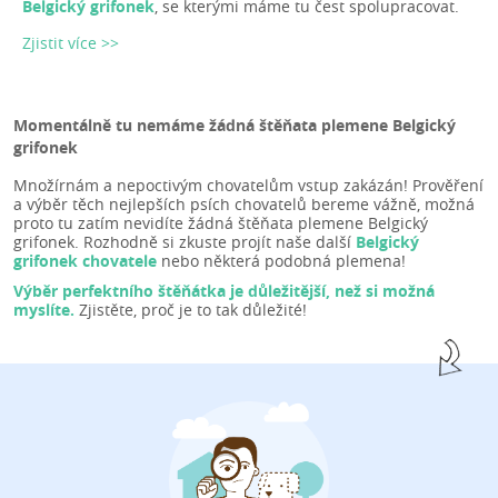
Belgický grifonek
, se kterými máme tu čest spolupracovat.
Zjistit více >>
Momentálně tu nemáme žádná štěňata plemene Belgický
grifonek
Množírnám a nepoctivým chovatelům vstup zakázán! Prověření
a výběr těch nejlepších psích chovatelů bereme vážně, možná
proto tu zatím nevidíte žádná štěňata plemene Belgický
grifonek. Rozhodně si zkuste projít naše další
Belgický
grifonek chovatele
nebo některá podobná plemena!
Výběr perfektního štěňátka je důležitější, než si možná
myslíte.
Zjistěte, proč je to tak důležité!