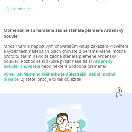
Zjistit více >>
Momentálně tu nemáme žádná štěňata plemene Ardenský
bouvier
Množírnám a nepoctivým chovatelům vstup zakázán! Prověření
a výběr těch nejlepších psích chovatelů bereme vážně, možná
proto tu zatím nevidíte žádná štěňata plemene Ardenský
bouvier. Rozhodně si zkuste projít naše další
Ardenský
bouvier chovatele
nebo některá podobná plemena!
Výběr perfektního štěňátka je důležitější, než si možná
myslíte.
Zjistěte, proč je to tak důležité!