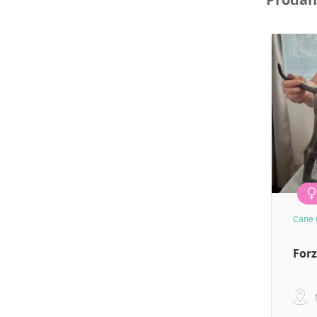
Cane 
Forz