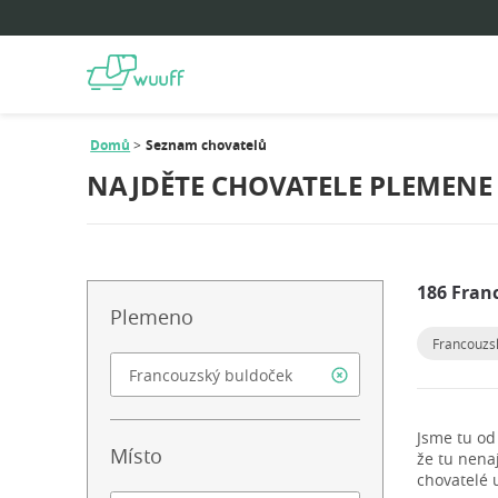
Domů
Seznam chovatelů
NAJDĚTE CHOVATELE PLEMENE
186 Fran
Plemeno
Francouzs
Jsme tu od
Místo
že tu nena
chovatelé 