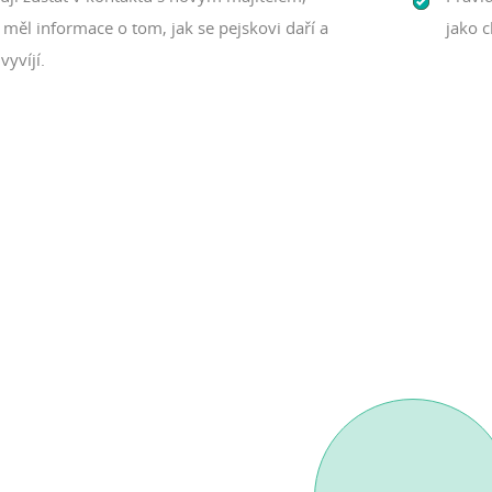
měl informace o tom, jak se pejskovi daří a
jako c
vyvíjí.