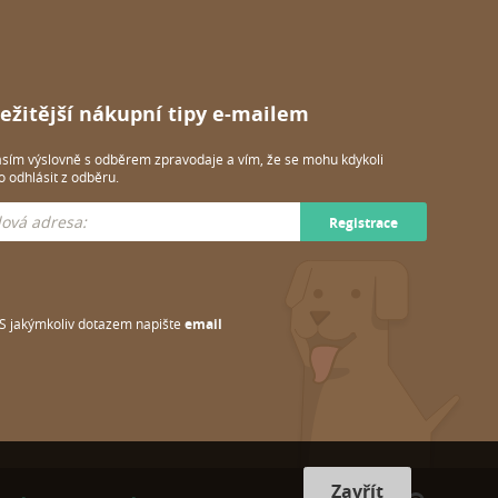
ežitější nákupní tipy e-mailem
sím výslovně s odběrem zpravodaje a vím, že se mohu kdykoli
 odhlásit z odběru.
Registrace
S jakýmkoliv dotazem napište
email
Zavřít