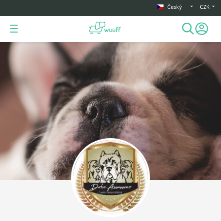
Český
CZK