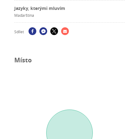
Jazyky, kterými mluvím
Maďarština
Sdílet
Místo