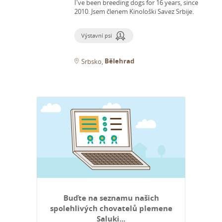
I've been breeding dogs for 16 years, since
2010.
Jsem členem Kinološki Savez Srbije.
Výstavní psi
Bělehrad
Srbsko
Buďte na seznamu našich
spolehlivých chovatelů plemene
Saluki...