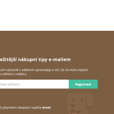
ežitější nákupní tipy e-mailem
sím výslovně s odběrem zpravodaje a vím, že se mohu kdykoli
 odhlásit z odběru.
Registrace
S jakýmkoliv dotazem napište
email