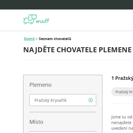
Domů
Seznam chovatelů
NAJDĚTE CHOVATELE PLEMENE 
1 Pražsk
Plemeno
Pražský Kr
Jsme tu od
Místo
nenajdete
uvedení na