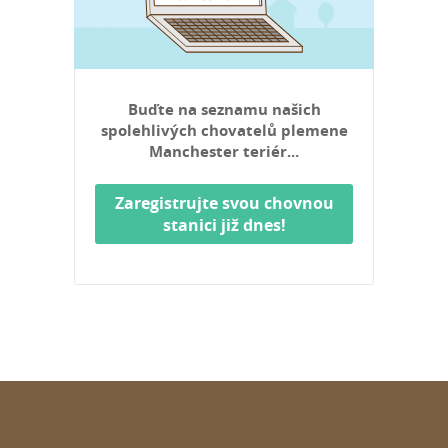
Buďte na seznamu našich
spolehlivých chovatelů plemene
Manchester teriér...
Zaregistrujte svou chovnou
stanici již dnes!