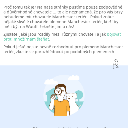
Proč tomu tak je? Na naše stránky pustíme pouze zodpovědné
a důvěryhodné chovatele ... to ale neznamená, že pro vás brzy
nebudeme mít chovatele Manchester teriér . Pokud znáte
nějaké skvělé chovatele plemene Manchester teriér, kteří by
měli být na Wuuff, řekněte jim o nás!
Zjistěte, jaké jsou rozdíly mezi různými chovateli a jak
bojovat
proti množírnám štěňat
.
Pokud ještě nejste pevně rozhodnuti pro plemeno Manchester
teriér, zkuste se porozhlédnout po podobných plemenech.