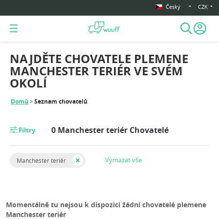
Český
CZK
NAJDĚTE CHOVATELE PLEMENE
MANCHESTER TERIÉR VE SVÉM
OKOLÍ
Domů
Seznam chovatelů
0 Manchester teriér Chovatelé
Filtry
Vymazat vše
Manchester teriér
Momentálně tu nejsou k dispozici žádní chovatelé plemene
Manchester teriér