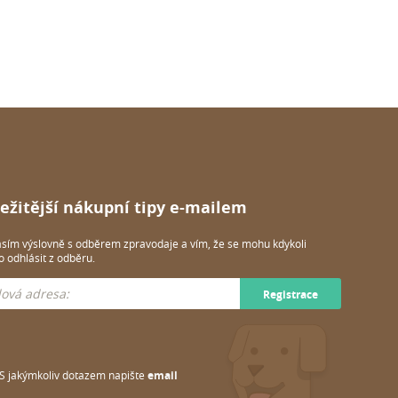
ežitější nákupní tipy e-mailem
sím výslovně s odběrem zpravodaje a vím, že se mohu kdykoli
 odhlásit z odběru.
Registrace
S jakýmkoliv dotazem napište
email