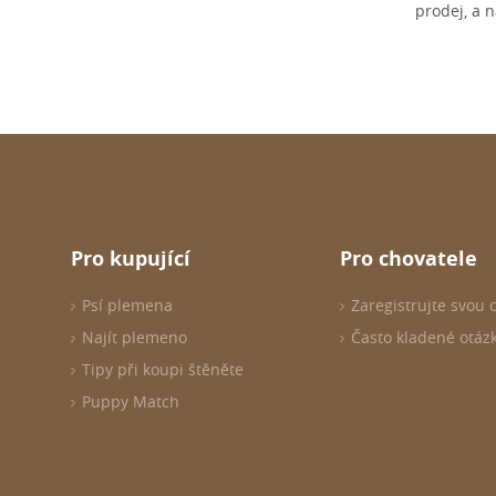
prodej, a 
Pro kupující
Pro chovatele
Psí plemena
Zaregistrujte svou 
Najít plemeno
Často kladené otáz
Tipy při koupi štěněte
Puppy Match