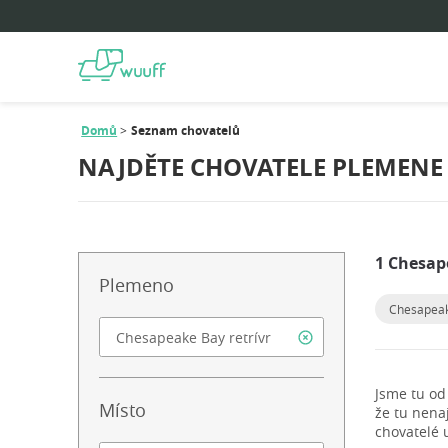
Domů
Seznam chovatelů
NAJDĚTE CHOVATELE PLEMENE 
1 Chesap
Plemeno
Chesapeak
Jsme tu od
Místo
že tu nena
chovatelé 