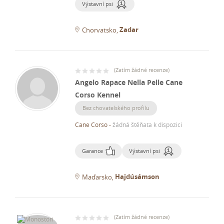
Výstavní psi
Zadar
Chorvatsko
(
Zatím žádné recenze
)
Angelo Rapace Nella Pelle Cane
Corso Kennel
Bez chovatelského profilu
Cane Corso
-
žádná štěňata k dispozici
Garance
Výstavní psi
Hajdúsámson
Maďarsko
(
Zatím žádné recenze
)