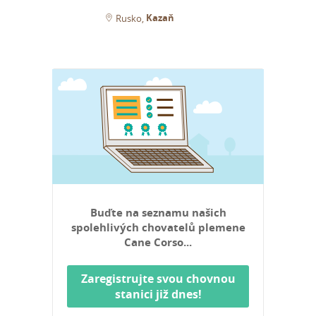
Kazaň
Rusko
Buďte na seznamu našich
spolehlivých chovatelů plemene
Cane Corso...
Zaregistrujte svou chovnou
stanici již dnes!