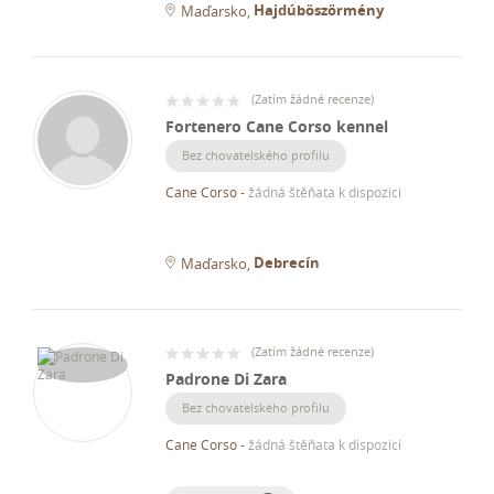
Hajdúböszörmény
Maďarsko
(
Zatím žádné recenze
)
Fortenero Cane Corso kennel
Bez chovatelského profilu
Cane Corso
-
žádná štěňata k dispozici
Debrecín
Maďarsko
(
Zatím žádné recenze
)
Padrone Di Zara
Bez chovatelského profilu
Cane Corso
-
žádná štěňata k dispozici