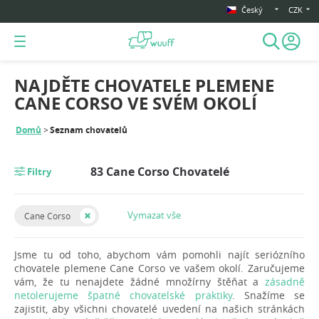
Český
CZK
NAJDĚTE CHOVATELE PLEMENE
CANE CORSO VE SVÉM OKOLÍ
Domů
Seznam chovatelů
83 Cane Corso Chovatelé
Filtry
Vymazat vše
Cane Corso
Jsme tu od toho, abychom vám pomohli najít seriózního
chovatele plemene Cane Corso ve vašem okolí. Zaručujeme
vám, že tu nenajdete žádné množírny štěňat a
zásadně
netolerujeme špatné chovatelské praktiky
. Snažíme se
zajistit, aby všichni chovatelé uvedení na našich stránkách