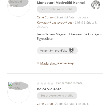
Monostori Medveölő Kennel
Bez chovatelského profilu
Cane Corso
-
žádná štěňata k dispozici
Kavkazský pastevecký pes
-
žádná štěňata k
dispozici
Jsem členem Magyar Ebtenyésztők Országos
Egyesülete.
Veterinární prohlídky
Jászberény
Maďarsko
(
Zatím žádné recenze
)
Dolce Violenza
Bez chovatelského profilu
Cane Corso
-
žádná štěňata k dispozici