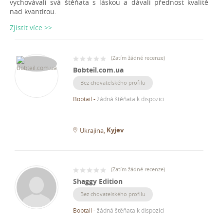
vychovávali svá štěňata s láskou a dávali přednost kvalitě
nad kvantitou.
Zjistit více >>
(
Zatím žádné recenze
)
Bobteil.com.ua
Bez chovatelského profilu
Bobtail
-
žádná štěňata k dispozici
Kyjev
Ukrajina
(
Zatím žádné recenze
)
Shaggy Edition
Bez chovatelského profilu
Bobtail
-
žádná štěňata k dispozici