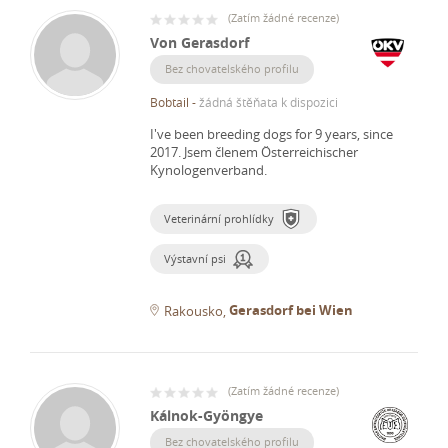
(
Zatím žádné recenze
)
Von Gerasdorf
Bez chovatelského profilu
Bobtail
-
žádná štěňata k dispozici
I've been breeding dogs for 9 years, since
2017.
Jsem členem Österreichischer
Kynologenverband.
Veterinární prohlídky
Výstavní psi
Gerasdorf bei Wien
Rakousko
(
Zatím žádné recenze
)
Kálnok-Gyöngye
Bez chovatelského profilu