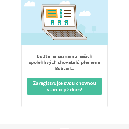
Buďte na seznamu našich
spolehlivých chovatelů plemene
Bobtail...
Zaregistrujte svou chovnou
stanici již dnes!