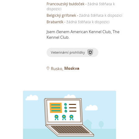
Francouzský buldoček
-
žádná štěňata k
dispozici
Belgický grifonek
-
žádná štěňata k dispozici
Brabantík
-
žádná štěňata k dispozici
Jsem členem American Kennel Club, The
Kennel Club.
Veterinární prohlídky
Moskva
Rusko