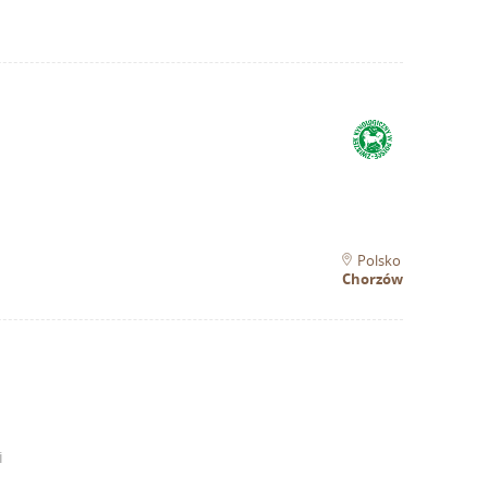
Polsko
Chorzów
i