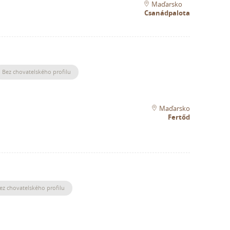
Maďarsko
Csanádpalota
Bez chovatelského profilu
Maďarsko
Fertőd
ez chovatelského profilu