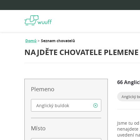
Domů
Seznam chovatelů
NAJDĚTE CHOVATELE PLEMENE
66 Angli
Plemeno
Anglický b
Jsme tu od
Místo
nenajdete
uvedení na