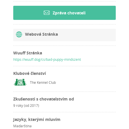
Zpráva chovateli
Webová Stránka
Wuuff Stránka
https://wuuff.dog/cs/bad-puppy-mindszent
Klubové členství
The Kennel Club
Zkušenosti s chovatelstvím od
9 roky (od 2017)
Jazyky, kterými mluvím
Maďarština