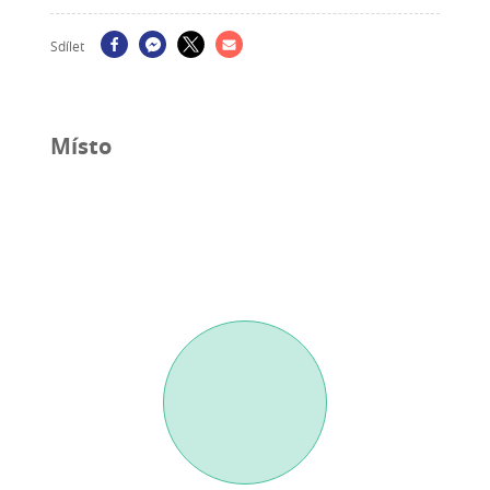
Sdílet
Místo