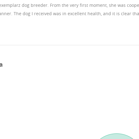
 exemplarz dog breeder. From the very first moment, she was coope
anner. The dog I received was in excellent health, and it is clear t
a