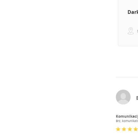
Dar
Komunikaci
Brz, komunikati