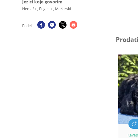
Jezici koje govorim
Nemački, Engleski, Mađarski
Podeli
Prodati
Kava