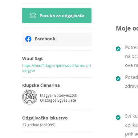
Poruka za odgajivača
Moje o
Facebook
Potreb
na oc
Wuuf Sajt
ove ra
https://wuuff.dog/sr/pinewood-farms-pri
de-gyor
Posed
Klupska članarina
zdravi
Magyar Ebtenyésztők
Országos Egyesülete
Svi ku
Odgajivačko iskustvo
aplika
27 godine (od1999)
prikla