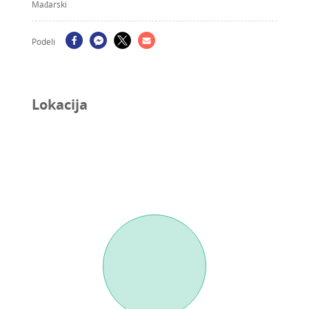
Mađarski
Podeli
Lokacija