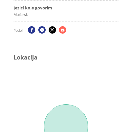
Jezici koje govorim
Mađarski
Podeli
Lokacija